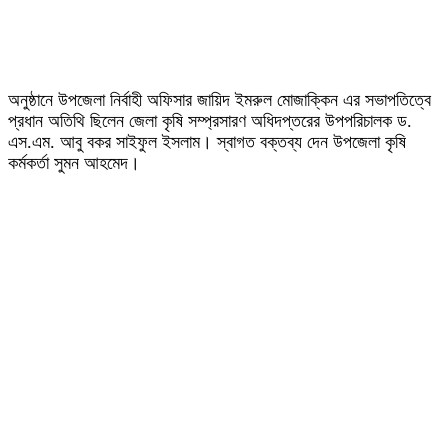
অনুষ্ঠানে উপজেলা নির্বাহী অফিসার জায়িদ ইমরুল মোজাক্কিন এর সভাপতিত্বে
প্রধান অতিথি ছিলেন জেলা কৃষি সম্প্রসারণ অধিদপ্তরের উপপরিচালক ড.
এস.এম. আবু বকর সাইফুল ইসলাম। স্বাগত বক্তব্য দেন উপজেলা কৃষি
কর্মকর্তা সুমন আহমেদ।