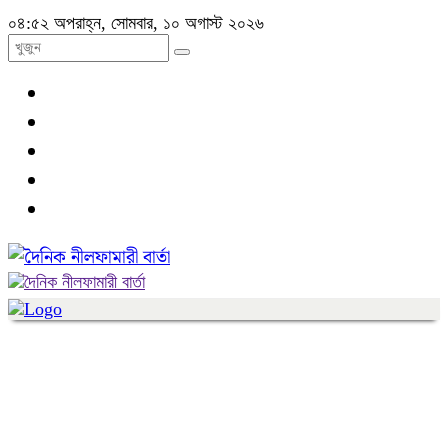
০৪:৫২ অপরাহ্ন, সোমবার, ১০ অগাস্ট ২০২৬