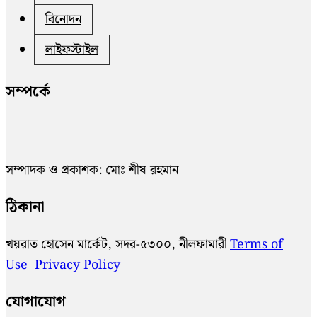
বিনোদন
লাইফস্টাইল
সম্পর্কে
সম্পাদক ও প্রকাশক: মোঃ শীষ রহমান
ঠিকানা
খয়রাত হোসেন মার্কেট, সদর-৫৩০০, নীলফামারী
Terms of
Use
Privacy Policy
যোগাযোগ