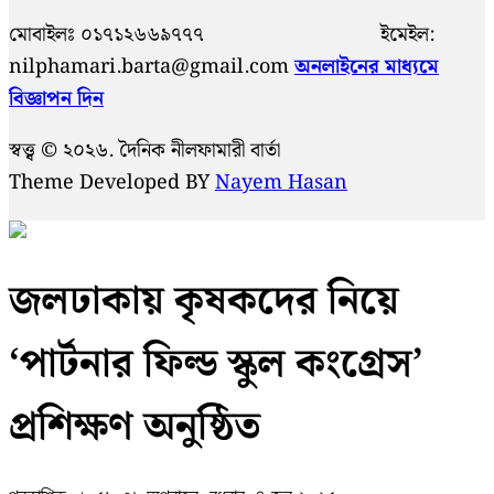
মোবাইলঃ ০১৭১২৬৬৯৭৭৭ ইমেইল:
nilphamari.barta@gmail.com
অনলাইনের মাধ্যমে
বিজ্ঞাপন দিন
স্বত্ত্ব © ২০২৬. দৈনিক নীলফামারী বার্তা
Theme Developed BY
Nayem Hasan
জলঢাকায় কৃষকদের নিয়ে
‘পার্টনার ফিল্ড স্কুল কংগ্রেস’
প্রশিক্ষণ অনুষ্ঠিত