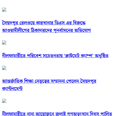
সৈয়দপুর রেলওয়ে কারখানার ডিএস এর বিরুদ্ধে
আওয়ামীলীগের ঠিকাদারদের পূনর্বাসনের অভিযোগ
নীলফামারীতে পরিবেশ সচেতনতায় ‘ক্লাইমেট ক্যাম্প’ অনুষ্ঠিত
আন্তর্জাতিক শিক্ষা নেতৃত্বের সম্মাননা পেলেন সৈয়দপুর
ক্যান্টনমেন্ট
নীলফামারীতে নানা আয়োজনে জুলাই গণঅভ্যুত্থান দিবস পালিত