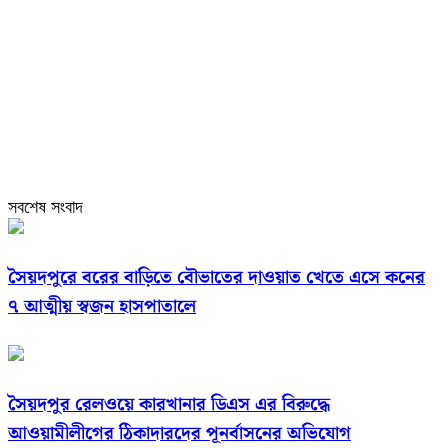
সবশেষ সংবাদ
সৈয়দপুরে বরের বাড়িতে বৌভাতের দাওয়াত খেতে এসে কনের
৭ আত্মীয় স্বজন হাসপাতালে
সৈয়দপুর রেলওয়ে কারখানার ডিএস এর বিরুদ্ধে
আওয়ামীলীগের ঠিকাদারদের পূনর্বাসনের অভিযোগ