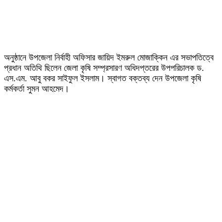
অনুষ্ঠানে উপজেলা নির্বাহী অফিসার জায়িদ ইমরুল মোজাক্কিন এর সভাপতিত্বে
প্রধান অতিথি ছিলেন জেলা কৃষি সম্প্রসারণ অধিদপ্তরের উপপরিচালক ড.
এস.এম. আবু বকর সাইফুল ইসলাম। স্বাগত বক্তব্য দেন উপজেলা কৃষি
কর্মকর্তা সুমন আহমেদ।