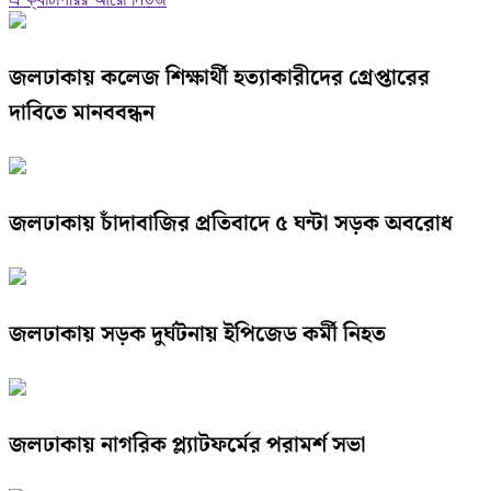
জলঢাকায় কলেজ শিক্ষার্থী হত্যাকারীদের গ্রেপ্তারের
দাবিতে মানববন্ধন
জলঢাকায় চাঁদাবাজির প্রতিবাদে ৫ ঘন্টা সড়ক অবরোধ
জলঢাকায় সড়ক দুর্ঘটনায় ইপিজেড কর্মী নিহত
জলঢাকায় নাগরিক প্ল্যাটফর্মের পরামর্শ সভা