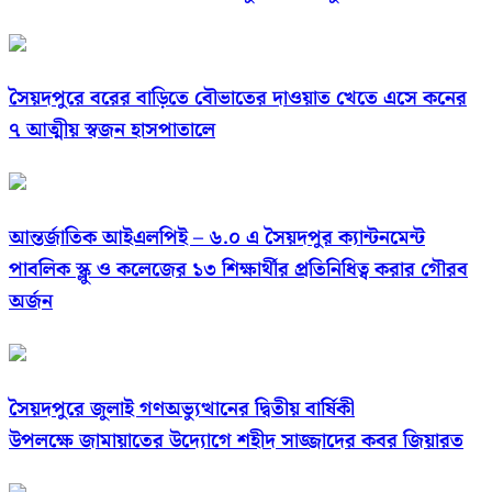
সৈয়দপুরে বরের বাড়িতে বৌভাতের দাওয়াত খেতে এসে কনের
৭ আত্মীয় স্বজন হাসপাতালে
আন্তর্জাতিক আইএলপিই – ৬.০ এ সৈয়দপুর ক্যান্টনমেন্ট
পাবলিক স্ক্লু ও কলেজের ১৩ শিক্ষার্থীর প্রতিনিধিত্ব করার গৌরব
অর্জন
সৈয়দপুরে জুলাই গণঅভ্যুত্থানের দ্বিতীয় বার্ষিকী
উপলক্ষে জামায়াতের উদ্যোগে শহীদ সাজ্জাদের কবর জিয়ারত