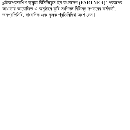
এন্টারপ্রেনরশিপ অ্যান্ড রিসিলিয়েন্স ইন বাংলাদেশ (PARTNER)’ প্রকল্পের
আওতায় আয়োজিত এ অনুষ্ঠানে কৃষি সংশ্লিষ্ট বিভিন্ন দপ্তরের কর্মকর্তা,
জনপ্রতিনিধি, সাংবাদিক এবং কৃষক প্রতিনিধিরা অংশ নেন।