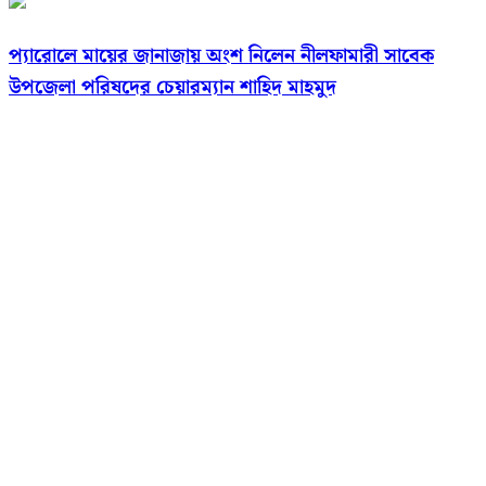
প্যারোলে মায়ের জানাজায় অংশ নিলেন নীলফামারী সাবেক
উপজেলা পরিষদের চেয়ারম্যান শাহিদ মাহমুদ