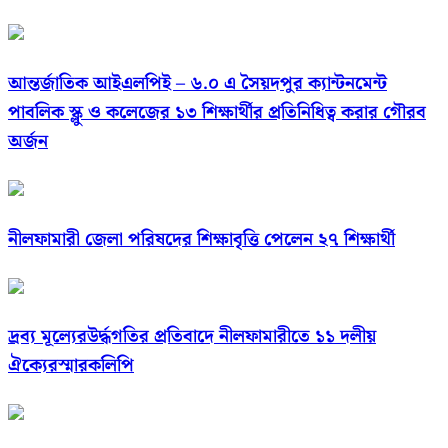
আন্তর্জাতিক আইএলপিই – ৬.০ এ সৈয়দপুর ক্যান্টনমেন্ট
পাবলিক স্ক্লু ও কলেজের ১৩ শিক্ষার্থীর প্রতিনিধিত্ব করার গৌরব
অর্জন
নীলফামারী জেলা পরিষদের শিক্ষাবৃত্তি পেলেন ২৭ শিক্ষার্থী
দ্রব্য মূল্যেরউর্দ্ধগতির প্রতিবাদে নীলফামারীতে ১১ দলীয়
ঐক্যেরস্মারকলিপি