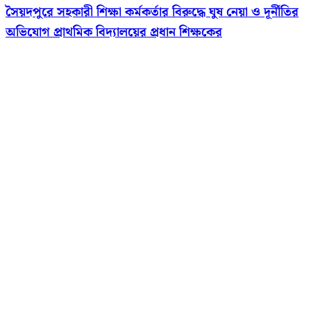
সৈয়দপুরে সহকারী শিক্ষা কর্মকর্তার বিরুদ্ধে ঘুষ নেয়া ও দূর্নীতির
অভিযোগ প্রাথমিক বিদ্যালয়ের প্রধান শিক্ষকের