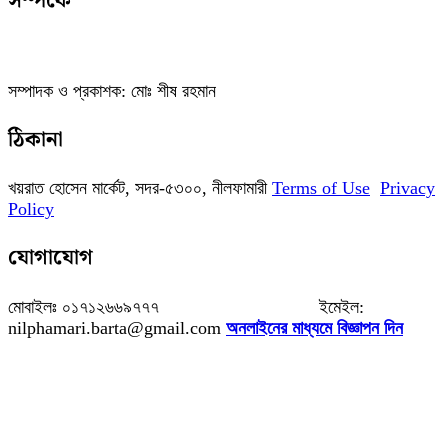
সম্পর্কে
সম্পাদক ও প্রকাশক: মোঃ শীষ রহমান
ঠিকানা
খয়রাত হোসেন মার্কেট, সদর-৫৩০০, নীলফামারী
Terms of Use
Privacy
Policy
যোগাযোগ
মোবাইলঃ ০১৭১২৬৬৯৭৭৭ ইমেইল:
nilphamari.barta@gmail.com
অনলাইনের মাধ্যমে বিজ্ঞাপন দিন