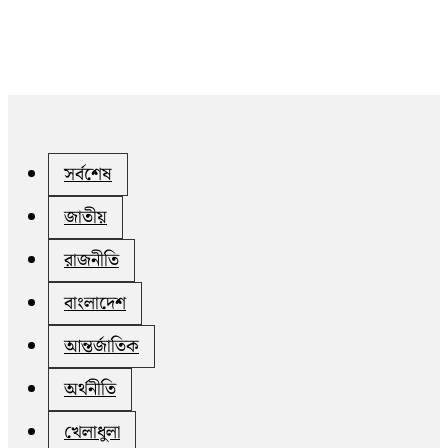
সর্বশেষ
জাতীয়
রাজনীতি
বাংলাদেশ
আন্তর্জাতিক
অর্থনীতি
খেলাধুলা