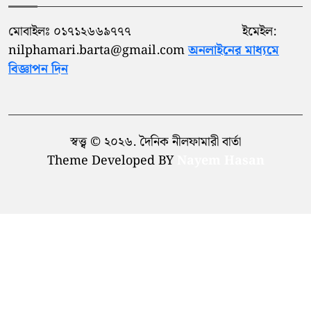
মোবাইলঃ ০১৭১২৬৬৯৭৭৭ ইমেইল:
nilphamari.barta@gmail.com
অনলাইনের মাধ্যমে
বিজ্ঞাপন দিন
স্বত্ত্ব © ২০২৬. দৈনিক নীলফামারী বার্তা
Theme Developed BY
Nayem Hasan