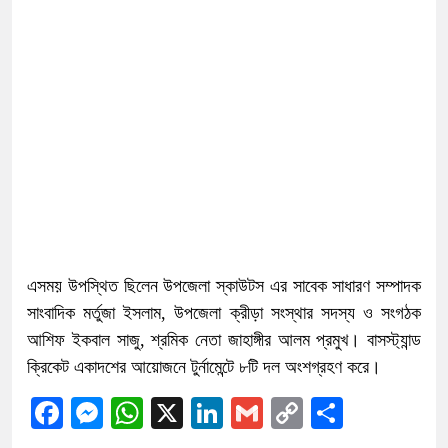
এসময় উপস্থিত ছিলেন উপজেলা স্কাউটস এর সাবেক সাধারণ সম্পাদক
সাংবাদিক মর্তুজা ইসলাম, উপজেলা ক্রীড়া সংস্থার সদস্য ও সংগঠক
আশিফ ইকবাল সাজু, শ্রমিক নেতা জাহাঙ্গীর আলম প্রমুখ। বাসস্ট্যান্ড
ক্রিকেট একাদশের আয়োজনে টুর্নামেন্টে ৮টি দল অংশগ্রহণ করে।
Facebook
Messenger
WhatsApp
X
LinkedIn
Gmail
Copy
Share
Link