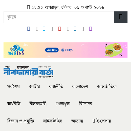
১২:৪৫ অপরাহ্ন, রবিবার, ০৯ অগাস্ট ২০২৬
সর্বশেষ
জাতীয়
রাজনীতি
বাংলাদেশ
আন্তর্জাতিক
অর্থনীতি
নীলফামারী
খেলাধুলা
বিনোদন
বিজ্ঞান ও প্রযুক্তি
লাইফস্টাইল
অন্যান্য
ই-পেপার