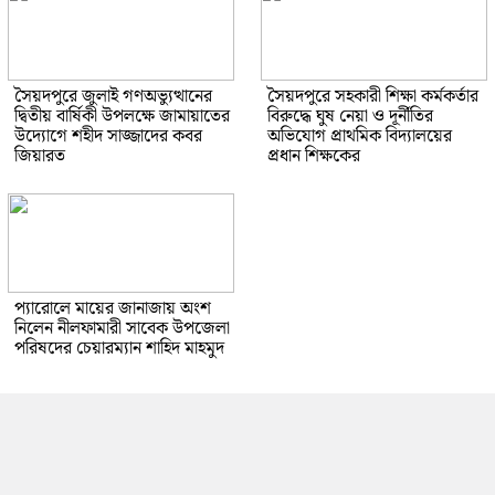
সৈয়দপুরে জুলাই গণঅভ্যুত্থানের
সৈয়দপুরে সহকারী শিক্ষা কর্মকর্তার
দ্বিতীয় বার্ষিকী উপলক্ষে জামায়াতের
বিরুদ্ধে ঘুষ নেয়া ও দূর্নীতির
উদ্যোগে শহীদ সাজ্জাদের কবর
অভিযোগ প্রাথমিক বিদ্যালয়ের
জিয়ারত
প্রধান শিক্ষকের
প্যারোলে মায়ের জানাজায় অংশ
নিলেন নীলফামারী সাবেক উপজেলা
পরিষদের চেয়ারম্যান শাহিদ মাহমুদ