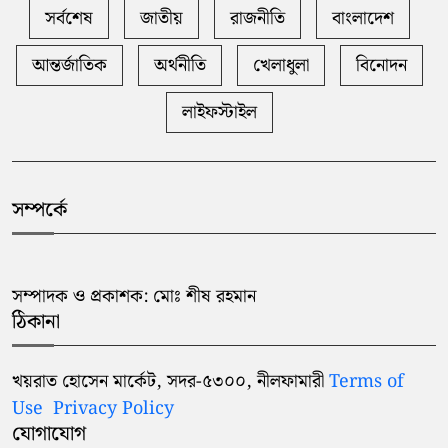
সর্বশেষ
জাতীয়
রাজনীতি
বাংলাদেশ
আন্তর্জাতিক
অর্থনীতি
খেলাধুলা
বিনোদন
লাইফস্টাইল
সম্পর্কে
সম্পাদক ও প্রকাশক: মোঃ শীষ রহমান
ঠিকানা
খয়রাত হোসেন মার্কেট, সদর-৫৩০০, নীলফামারী
Terms of
Use
Privacy Policy
যোগাযোগ