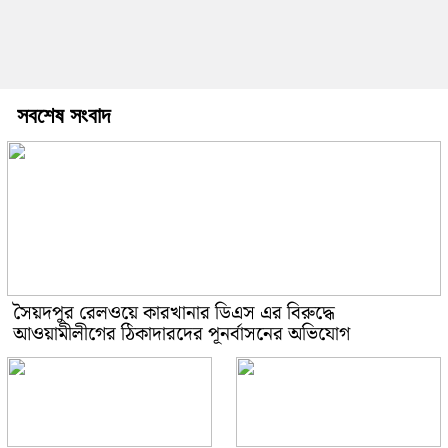
সবশেষ সংবাদ
সৈয়দপুর রেলওয়ে কারখানার ডিএস এর বিরুদ্ধে
আওয়ামীলীগের ঠিকাদারদের পূনর্বাসনের অভিযোগ