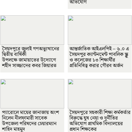
অভিযোগ
সৈয়দপুরে জুলাই গণঅভ্যুত্থানের
আন্তর্জাতিক আইএলপিই – ৬.০ এ
দ্বিতীয় বার্ষিকী
সৈয়দপুর ক্যান্টনমেন্ট পাবলিক স্ক্লু
উপলক্ষে জামায়াতের উদ্যোগে
ও কলেজের ১৩ শিক্ষার্থীর
শহীদ সাজ্জাদের কবর জিয়ারত
প্রতিনিধিত্ব করার গৌরব অর্জন
প্যারোলে মায়ের জানাজায় অংশ
সৈয়দপুরে সহকারী শিক্ষা কর্মকর্তার
নিলেন নীলফামারী সাবেক
বিরুদ্ধে ঘুষ নেয়া ও দূর্নীতির
উপজেলা পরিষদের চেয়ারম্যান
অভিযোগ প্রাথমিক বিদ্যালয়ের
শাহিদ মাহমুদ
প্রধান শিক্ষকের