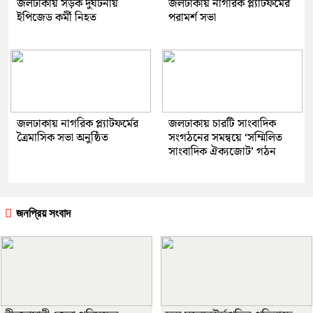
জলঢাকায় সড়ক দুর্ঘটনায়
জলঢাকায় নাগরিক প্ল্যাটফর্মের
ইপিজেড কর্মী নিহত
পরামর্শ সভা
জলঢাকায় নাগরিক প্ল্যাটফর্মের
জলঢাকায় চারটি সাংবাদিক
ত্রৈমাসিক সভা অনুষ্ঠিত
সংগঠনের সমন্বয়ে ‘সম্মিলিত
সাংবাদিক ঐক্যজোট’ গঠন
জনপ্রিয় সংবাদ