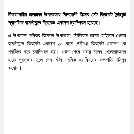
নীলফামারীর জলঢাকা উপজেলায় দিনব্যাপী সিক্সার সেট ক্রিকেট টুর্নামেন্ট
স্বাগতিক বাসস্ট্যান্ড ক্রিকেট একাদশ চ্যাম্পিয়ন হয়েছে।
এ উপলক্ষে শনিবার বিকেলে উপজেলা স্টেডিয়াম মাঠের ফাইনাল খেলায়
বাসস্ট্যান্ড ক্রিকেট একাদশ ২০ রানে দেবীগঞ্জ ক্রিকেট একাদশ কে
পরাজিত করে চ্যাম্পিয়ন হয়। খেলা শেষে উভয় দলের খেলোয়াড়দের
হাতে পুরস্কার তুলে দেন মটর শ্রমিক ইউনিয়নের সভাপতি মমিনুর
রহমান।