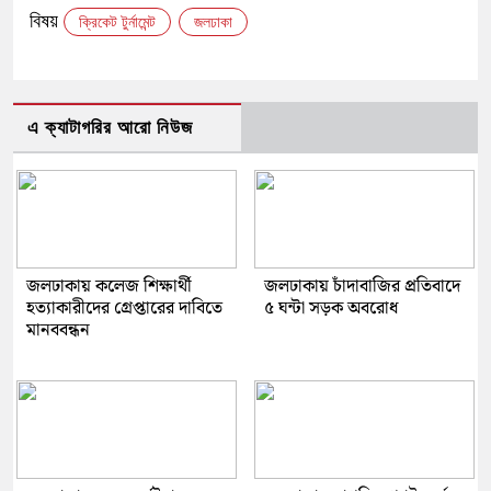
বিষয়
ক্রিকেট টুর্নামেন্ট
জলঢাকা
এ ক্যাটাগরির আরো নিউজ
জলঢাকায় কলেজ শিক্ষার্থী
জলঢাকায় চাঁদাবাজির প্রতিবাদে
হত্যাকারীদের গ্রেপ্তারের দাবিতে
৫ ঘন্টা সড়ক অবরোধ
মানববন্ধন