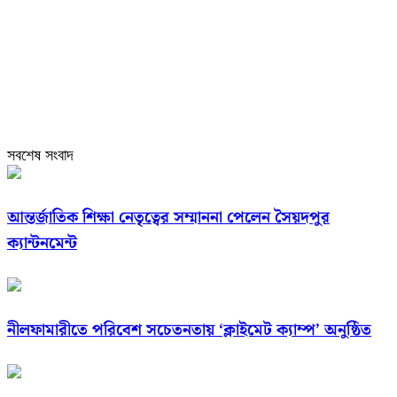
সবশেষ সংবাদ
আন্তর্জাতিক শিক্ষা নেতৃত্বের সম্মাননা পেলেন সৈয়দপুর
ক্যান্টনমেন্ট
নীলফামারীতে পরিবেশ সচেতনতায় ‘ক্লাইমেট ক্যাম্প’ অনুষ্ঠিত