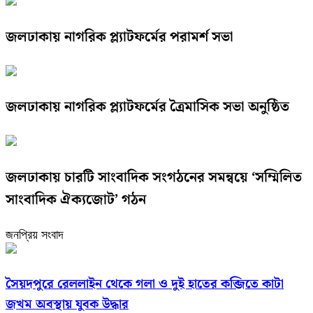
জলঢাকায় নাগরিক প্ল্যাটফর্মের পরামর্শ সভা
জলঢাকায় নাগরিক প্ল্যাটফর্মের ত্রৈমাসিক সভা অনুষ্ঠিত
জলঢাকায় চারটি সাংবাদিক সংগঠনের সমন্বয়ে ‘সম্মিলিত
সাংবাদিক ঐক্যজোট’ গঠন
জনপ্রিয় সংবাদ
সৈয়দপুরে রেললাইন থেকে গলা ও দুই হাতের কব্জিতে কাটা
জখম অবস্থায় যুবক উদ্ধার