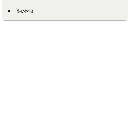
ই-পেপার