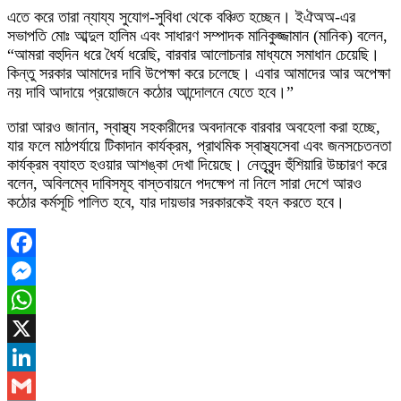
এতে করে তারা ন্যায্য সুযোগ-সুবিধা থেকে বঞ্চিত হচ্ছেন। ইঐঅঅ-এর
সভাপতি মোঃ আব্দুল হালিম এবং সাধারণ সম্পাদক মানিকুজ্জামান (মানিক) বলেন,
“আমরা বহুদিন ধরে ধৈর্য ধরেছি, বারবার আলোচনার মাধ্যমে সমাধান চেয়েছি।
কিন্তু সরকার আমাদের দাবি উপেক্ষা করে চলেছে। এবার আমাদের আর অপেক্ষা
নয় দাবি আদায়ে প্রয়োজনে কঠোর আন্দোলনে যেতে হবে।”
তারা আরও জানান, স্বাস্থ্য সহকারীদের অবদানকে বারবার অবহেলা করা হচ্ছে,
যার ফলে মাঠপর্যায়ে টিকাদান কার্যক্রম, প্রাথমিক স্বাস্থ্যসেবা এবং জনসচেতনতা
কার্যক্রম ব্যাহত হওয়ার আশঙ্কা দেখা দিয়েছে। নেতৃবৃন্দ হুঁশিয়ারি উচ্চারণ করে
বলেন, অবিলম্বে দাবিসমূহ বাস্তবায়নে পদক্ষেপ না নিলে সারা দেশে আরও
কঠোর কর্মসূচি পালিত হবে, যার দায়ভার সরকারকেই বহন করতে হবে।
Facebook
Messenger
WhatsApp
X
LinkedIn