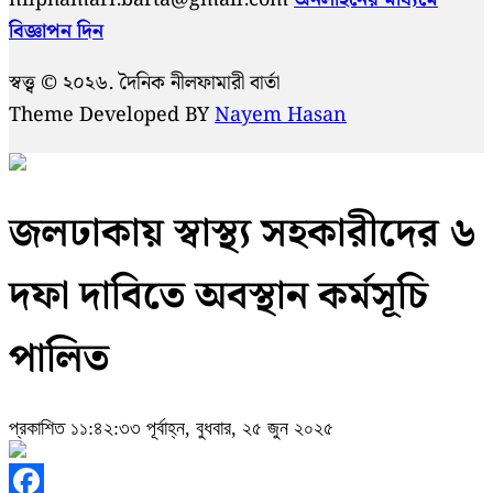
বিজ্ঞাপন দিন
স্বত্ত্ব © ২০২৬. দৈনিক নীলফামারী বার্তা
Theme Developed BY
Nayem Hasan
জলঢাকায় স্বাস্থ্য সহকারীদের ৬
দফা দাবিতে অবস্থান কর্মসূচি
পালিত
প্রকাশিত ১১:৪২:৩৩ পূর্বাহ্ন, বুধবার, ২৫ জুন ২০২৫