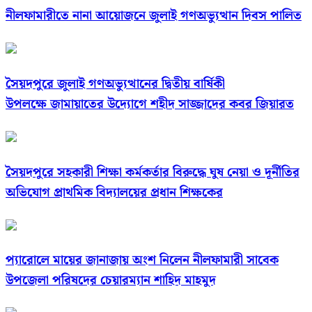
নীলফামারীতে নানা আয়োজনে জুলাই গণঅভ্যুত্থান দিবস পালিত
সৈয়দপুরে জুলাই গণঅভ্যুত্থানের দ্বিতীয় বার্ষিকী
উপলক্ষে জামায়াতের উদ্যোগে শহীদ সাজ্জাদের কবর জিয়ারত
সৈয়দপুরে সহকারী শিক্ষা কর্মকর্তার বিরুদ্ধে ঘুষ নেয়া ও দূর্নীতির
অভিযোগ প্রাথমিক বিদ্যালয়ের প্রধান শিক্ষকের
প্যারোলে মায়ের জানাজায় অংশ নিলেন নীলফামারী সাবেক
উপজেলা পরিষদের চেয়ারম্যান শাহিদ মাহমুদ