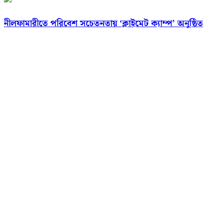
নীলফামারীতে পরিবেশ সচেতনতায় ‘ক্লাইমেট ক্যাম্প’ অনুষ্ঠিত