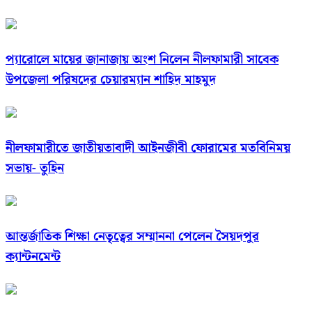
প্যারোলে মায়ের জানাজায় অংশ নিলেন নীলফামারী সাবেক
উপজেলা পরিষদের চেয়ারম্যান শাহিদ মাহমুদ
নীলফামারীতে জাতীয়তাবাদী আইনজীবী ফোরামের মতবিনিময়
সভায়- তুহিন
আন্তর্জাতিক শিক্ষা নেতৃত্বের সম্মাননা পেলেন সৈয়দপুর
ক্যান্টনমেন্ট