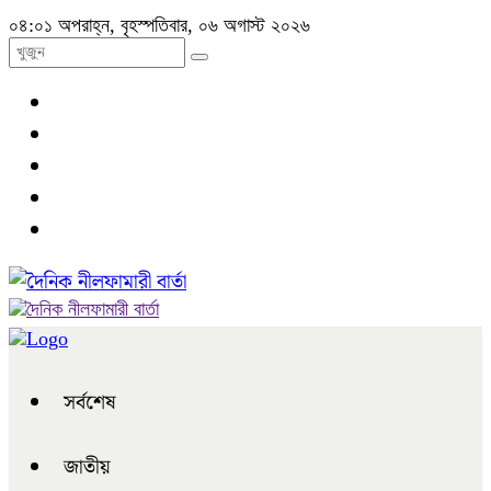
০৪:০১ অপরাহ্ন, বৃহস্পতিবার, ০৬ অগাস্ট ২০২৬
সর্বশেষ
জাতীয়