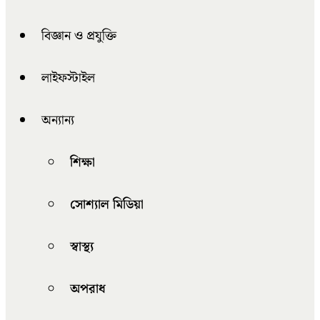
বিজ্ঞান ও প্রযুক্তি
লাইফস্টাইল
অন্যান্য
শিক্ষা
সোশ্যাল মিডিয়া
স্বাস্থ্য
অপরাধ