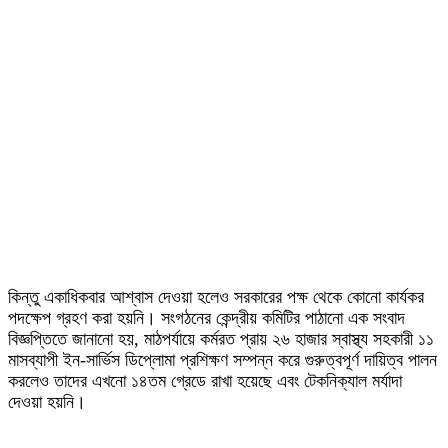
কিন্তু একাধিকবার আশ্বাস দেওয়া হলেও সরকারের পক্ষ থেকে কোনো কার্যকর
পদক্ষেপ গ্রহণ করা হয়নি। সংগঠনের কেন্দ্রীয় কমিটির পাঠানো এক সংবাদ
বিজ্ঞপ্তিতে জানানো হয়, মাঠপর্যায়ে কর্মরত প্রায় ২৬ হাজার স্বাস্থ্য সহকারী ১১
মাসব্যাপী ইন-সার্ভিস ডিপ্লোমা প্রশিক্ষণ সম্পন্ন করে গুরুত্বপূর্ণ দায়িত্ব পালন
করলেও তাদের এখনো ১৪তম গ্রেডে রাখা হয়েছে এবং টেকনিক্যাল মর্যাদা
দেওয়া হয়নি।