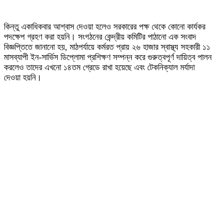
কিন্তু একাধিকবার আশ্বাস দেওয়া হলেও সরকারের পক্ষ থেকে কোনো কার্যকর
পদক্ষেপ গ্রহণ করা হয়নি। সংগঠনের কেন্দ্রীয় কমিটির পাঠানো এক সংবাদ
বিজ্ঞপ্তিতে জানানো হয়, মাঠপর্যায়ে কর্মরত প্রায় ২৬ হাজার স্বাস্থ্য সহকারী ১১
মাসব্যাপী ইন-সার্ভিস ডিপ্লোমা প্রশিক্ষণ সম্পন্ন করে গুরুত্বপূর্ণ দায়িত্ব পালন
করলেও তাদের এখনো ১৪তম গ্রেডে রাখা হয়েছে এবং টেকনিক্যাল মর্যাদা
দেওয়া হয়নি।