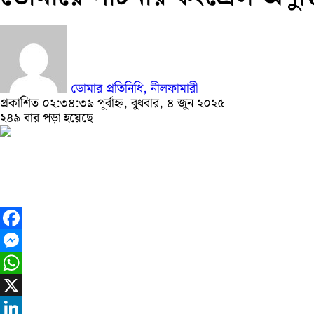
ডোমার প্রতিনিধি, নীলফামারী
প্রকাশিত ০২:৩৪:৩৯ পূর্বাহ্ন, বুধবার, ৪ জুন ২০২৫
২৪৯ বার পড়া হয়েছে
Facebook
Messenger
WhatsApp
X