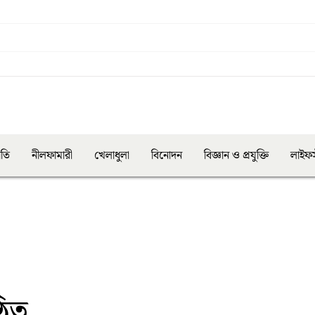
ীতি
নীলফামারী
খেলাধুলা
বিনোদন
বিজ্ঞান ও প্রযুক্তি
লাইফস
ঠিত