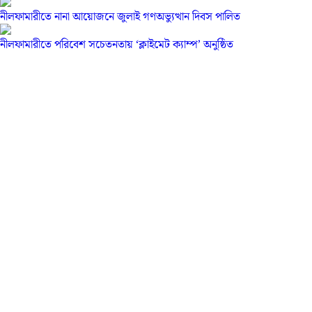
নীলফামারীতে নানা আয়োজনে জুলাই গণঅভ্যুত্থান দিবস পালিত
নীলফামারীতে পরিবেশ সচেতনতায় ‘ক্লাইমেট ক্যাম্প’ অনুষ্ঠিত