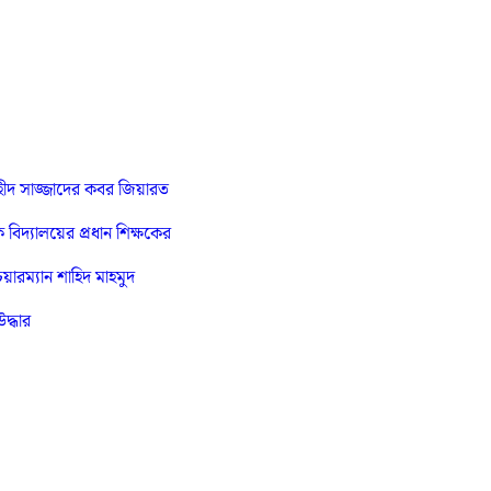
 শহীদ সাজ্জাদের কবর জিয়ারত
ক বিদ্যালয়ের প্রধান শিক্ষকের
রম্যান শাহিদ মাহমুদ
দ্ধার