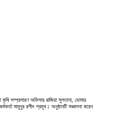
া কৃষি সম্প্রসারণ অফিসার রাজিয়া সুলতানা, ডোমার
্তা মামুনুর রশীদ প্রমূখ। অনুষ্ঠানটি সঞ্চালনা করেন