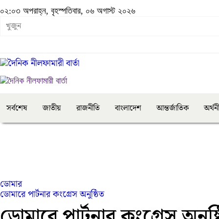
০২:০৩ অপরাহ্ন, বৃহস্পতিবার, ০৬ অগাস্ট ২০২৬
সর্বশেষ
জাতীয়
রাজনীতি
বাংলাদেশ
আন্তর্জাতিক
অর্থন
ডোমার
ডোমারে পার্টনার কংগ্রেস অনুষ্ঠিত
ডোমারে পার্টনার কংগ্রেস অনুষ্