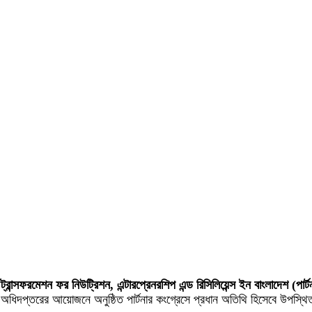
রান্সফরমেশন ফর নিউট্রিশন, এন্টারপ্রেনরশিপ এন্ড রিসিলিয়েন্স ইন বাংলাদেশ (পার
ধিদপ্তরের আয়োজনে অনুষ্ঠিত পার্টনার কংগ্রেসে প্রধান অতিথি হিসেবে উপস্থিত