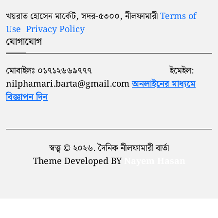
খয়রাত হোসেন মার্কেট, সদর-৫৩০০, নীলফামারী
Terms of
Use
Privacy Policy
যোগাযোগ
মোবাইলঃ ০১৭১২৬৬৯৭৭৭ ইমেইল:
nilphamari.barta@gmail.com
অনলাইনের মাধ্যমে
বিজ্ঞাপন দিন
স্বত্ত্ব © ২০২৬. দৈনিক নীলফামারী বার্তা
Theme Developed BY
Nayem Hasan