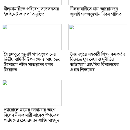
নীলফামারীতে পরিবেশ সচেতনতায়
নীলফামারীতে নানা আয়োজনে
‘ক্লাইমেট ক্যাম্প’ অনুষ্ঠিত
জুলাই গণঅভ্যুত্থান দিবস পালিত
সৈয়দপুরে জুলাই গণঅভ্যুত্থানের
সৈয়দপুরে সহকারী শিক্ষা কর্মকর্তার
দ্বিতীয় বার্ষিকী উপলক্ষে জামায়াতের
বিরুদ্ধে ঘুষ নেয়া ও দূর্নীতির
উদ্যোগে শহীদ সাজ্জাদের কবর
অভিযোগ প্রাথমিক বিদ্যালয়ের
জিয়ারত
প্রধান শিক্ষকের
প্যারোলে মায়ের জানাজায় অংশ
নিলেন নীলফামারী সাবেক উপজেলা
পরিষদের চেয়ারম্যান শাহিদ মাহমুদ