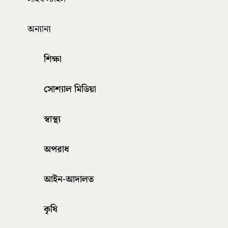
অন্যান্য
শিক্ষা
সোশ্যাল মিডিয়া
স্বাস্থ্য
অপরাধ
আইন-আদালত
কৃষি