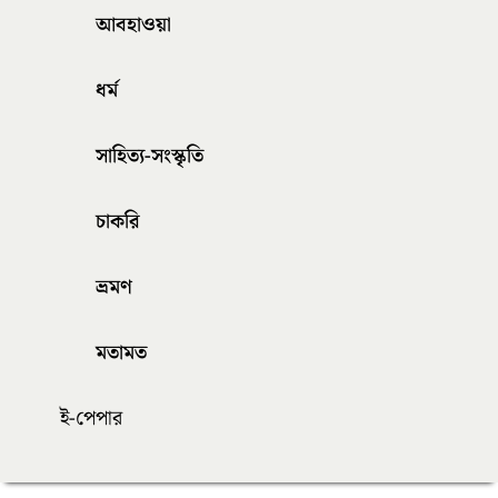
আবহাওয়া
ধর্ম
সাহিত্য-সংস্কৃতি
চাকরি
ভ্রমণ
মতামত
ই-পেপার