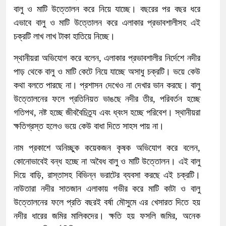
বালু ও মাটি উত্তোলন করে নিয়ে যাচ্ছে। বছরের পর বছর ধরে
এভাবে বালু ও মাটি উত্তোলন করে এলাকার প্রভাবশালীসহ এই
চক্রটি লাখ লাখ টাকা হাতিয়ে নিচ্ছে।
স্থানীয়রা অভিযোগ করে বলেন, এলাকার প্রভাবশালীর নির্দেশে নদীর
পাড় থেকে বালু ও মাটি কেটে নিয়ে যাচ্ছে অসাধু চক্রটি। ভয়ে কেউ
কথা বলতে পারছে না। প্রশাসন দেখেও না দেখার ভান করছে। বালু
উত্তোলনের ফলে প্রতিনিয়ত ভাঙছে নদীর তীর, পরিবর্তন হচ্ছে
গতিপথ, নষ্ট হচ্ছে জীববৈচিত্র্য এবং ধ্বংস হচ্ছে পরিবেশ। স্থানীয়রা
ক্ষতিগ্রস্ত হলেও ভয়ে কেউ বাধা দিতে সাহস পায় না।
নাম প্রকাশে অনিচ্ছুক কয়েকজন কৃষক অভিযোগ করে বলেন,
কোনোভাবেই বন্ধ হচ্ছে না অবৈধ বালু ও মাটি উত্তোলন। এই বালু
দিয়ে বাড়ি, রাস্তাসহ বিভিন্ন ভরাটের ব্যবসা করছে এই চক্রটি।
নাউতারা নদীর সাতজান এলাকায় গভীর করে মাটি কাটা ও বালু
উত্তোলনের ফলে প্রতি বছরই বর্ষা মৌসুমে এর খেসারত দিতে হয়
নদীর ধারের জমির মালিকদের। ক্ষতি হয় ফসলি জমির, অনেক