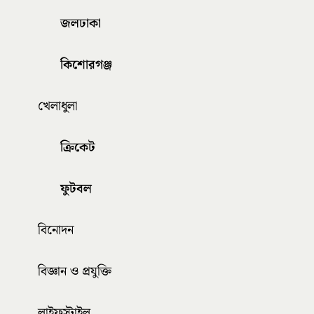
জলঢাকা
কিশোরগঞ্জ
খেলাধুলা
ক্রিকেট
ফুটবল
বিনোদন
বিজ্ঞান ও প্রযুক্তি
লাইফস্টাইল