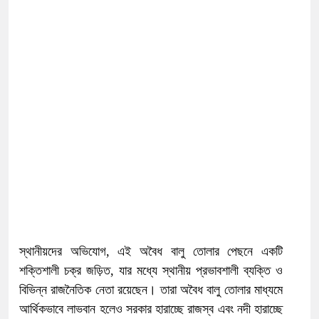
স্থানীয়দের অভিযোগ, এই অবৈধ বালু তোলার পেছনে একটি
শক্তিশালী চক্র জড়িত, যার মধ্যে স্থানীয় প্রভাবশালী ব্যক্তি ও
বিভিন্ন রাজনৈতিক নেতা রয়েছেন। তারা অবৈধ বালু তোলার মাধ্যমে
আর্থিকভাবে লাভবান হলেও সরকার হারাচ্ছে রাজস্ব এবং নদী হারাচ্ছে