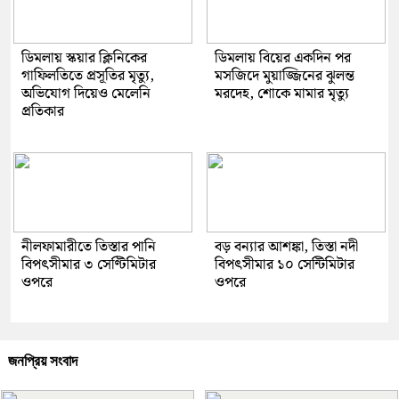
ডিমলায় স্কয়ার ক্লিনিকের
ডিমলায় বিয়ের একদিন পর
গাফিলতিতে প্রসূতির মৃত্যু,
মসজিদে মুয়াজ্জিনের ঝুলন্ত
অভিযোগ দিয়েও মেলেনি
মরদেহ, শোকে মামার মৃত্যু
প্রতিকার
নীলফামারীতে তিস্তার পানি
বড় বন্যার আশঙ্কা, তিস্তা নদী
বিপৎসীমার ৩ সেণ্টিমিটার
বিপৎসীমার ১০ সেন্টিমিটার
ওপরে
ওপরে
জনপ্রিয় সংবাদ