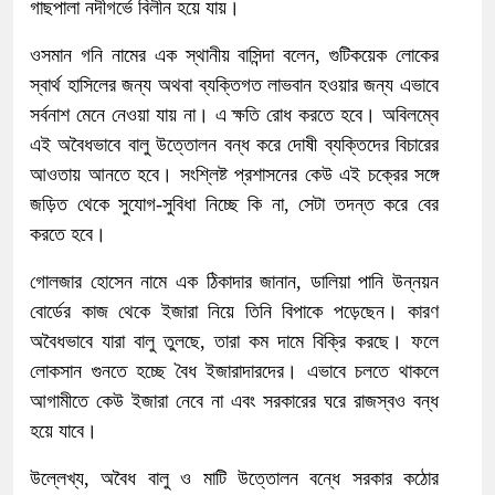
গাছপালা নদীগর্ভে বিলীন হয়ে যায়।
ওসমান গনি নামের এক স্থানীয় বাসিন্দা বলেন, গুটিকয়েক লোকের
স্বার্থ হাসিলের জন্য অথবা ব্যক্তিগত লাভবান হওয়ার জন্য এভাবে
সর্বনাশ মেনে নেওয়া যায় না। এ ক্ষতি রোধ করতে হবে। অবিলম্বে
এই অবৈধভাবে বালু উত্তোলন বন্ধ করে দোষী ব্যক্তিদের বিচারের
আওতায় আনতে হবে। সংশ্লিষ্ট প্রশাসনের কেউ এই চক্রের সঙ্গে
জড়িত থেকে সুযোগ-সুবিধা নিচ্ছে কি না, সেটা তদন্ত করে বের
করতে হবে।
গোলজার হোসেন নামে এক ঠিকাদার জানান, ডালিয়া পানি উন্নয়ন
বোর্ডের কাজ থেকে ইজারা নিয়ে তিনি বিপাকে পড়েছেন। কারণ
অবৈধভাবে যারা বালু তুলছে, তারা কম দামে বিক্রি করছে। ফলে
লোকসান গুনতে হচ্ছে বৈধ ইজারাদারদের। এভাবে চলতে থাকলে
আগামীতে কেউ ইজারা নেবে না এবং সরকারের ঘরে রাজস্বও বন্ধ
হয়ে যাবে।
উল্লেখ্য, অবৈধ বালু ও মাটি উত্তোলন বন্ধে সরকার কঠোর