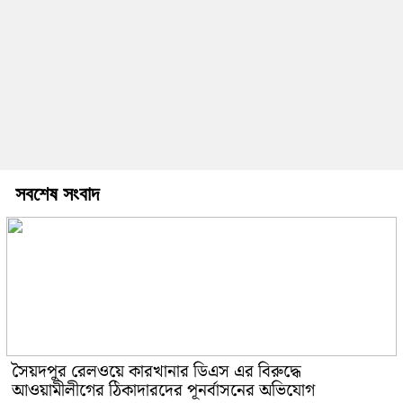
সবশেষ সংবাদ
সৈয়দপুর রেলওয়ে কারখানার ডিএস এর বিরুদ্ধে
আওয়ামীলীগের ঠিকাদারদের পূনর্বাসনের অভিযোগ