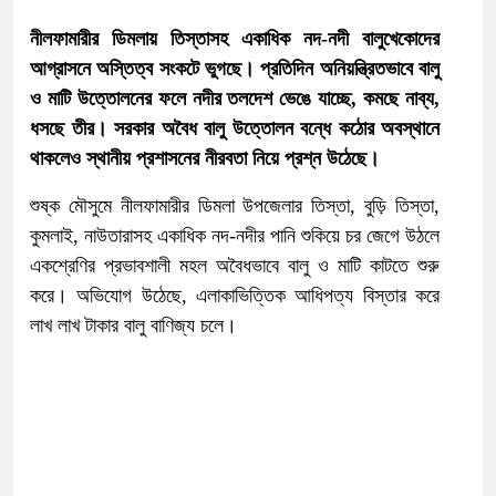
নীলফামারীর ডিমলায় তিস্তাসহ একাধিক নদ-নদী বালুখেকোদের
আগ্রাসনে অস্তিত্ব সংকটে ভুগছে। প্রতিদিন অনিয়ন্ত্রিতভাবে বালু
ও মাটি উত্তোলনের ফলে নদীর তলদেশ ভেঙে যাচ্ছে, কমছে নাব্য,
ধসছে তীর। সরকার অবৈধ বালু উত্তোলন বন্ধে কঠোর অবস্থানে
থাকলেও স্থানীয় প্রশাসনের নীরবতা নিয়ে প্রশ্ন উঠেছে।
শুষ্ক মৌসুমে নীলফামারীর ডিমলা উপজেলার তিস্তা, বুড়ি তিস্তা,
কুমলাই, নাউতারাসহ একাধিক নদ-নদীর পানি শুকিয়ে চর জেগে উঠলে
একশ্রেণির প্রভাবশালী মহল অবৈধভাবে বালু ও মাটি কাটতে শুরু
করে। অভিযোগ উঠেছে, এলাকাভিত্তিক আধিপত্য বিস্তার করে
লাখ লাখ টাকার বালু বাণিজ্য চলে।