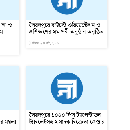
গলা ও
সৈয়দপুরে বাউস্টে ওরিয়েন্টেশন ও
খম
প্রশিক্ষণের সমাপনী অনুষ্ঠান অনুষ্ঠিত
রবিবার, ২ অগাস্ট, ২০২৬
সৈয়দপুরে ১০০০ পিস ট্যাপেন্টাডল
কির ময়লা
ট্যাবলেটসহ ২ মাদক বিক্রেতা গ্রেপ্তার