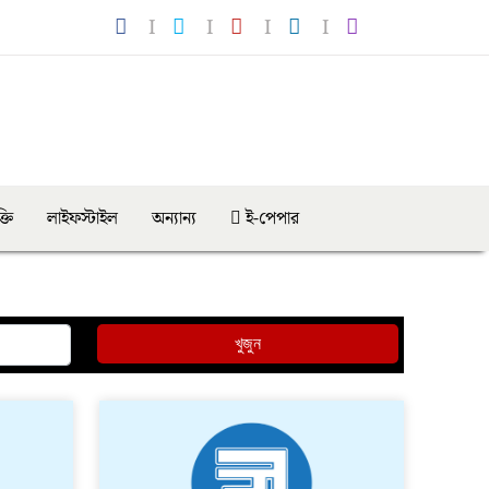
্তি
লাইফস্টাইল
অন্যান্য
ই-পেপার
খুজুন