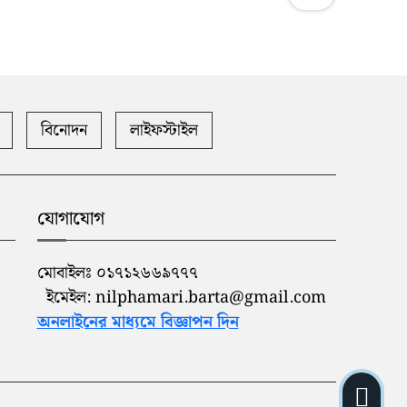
বিনোদন
লাইফস্টাইল
যোগাযোগ
মোবাইলঃ ০১৭১২৬৬৯৭৭৭
ইমেইল: nilphamari.barta@gmail.com
অনলাইনের মাধ্যমে বিজ্ঞাপন দিন