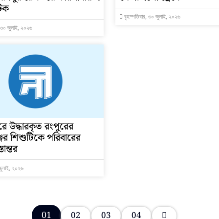
টক
বৃহস্পতিবার, ৩০ জুলাই, ২০২৬
, ৩০ জুলাই, ২০২৬
ে উদ্ধারকৃত রংপুরের
ের শিশুটিকে পরিবারের
তান্তর
জুলাই, ২০২৬
01
02
03
04