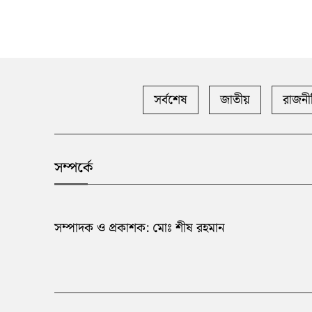
সর্বশেষ
জাতীয়
রাজনী
সম্পর্কে
সম্পাদক ও প্রকাশক: মোঃ শীষ রহমান