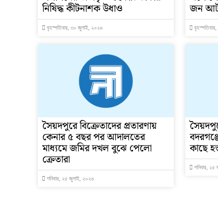
নিষিদ্ধ কীটনাশক উধাও
জন আ
বৃহস্পতিবার, ৩০ জুলাই, ২০২৬
বৃহস্পতিবার
সৈয়দপুরে বিক্রেতাদের প্রতারণায়
সৈয়দপুর
কেনার ৫ বছর পর আদালতের
বদরগঞ্জ
মাধ্যমে জমির দখল বুঝে পেলো
কাছে হস্
ক্রেতারা
শনিবার, ২৫ 
শনিবার, ২৫ জুলাই, ২০২৬