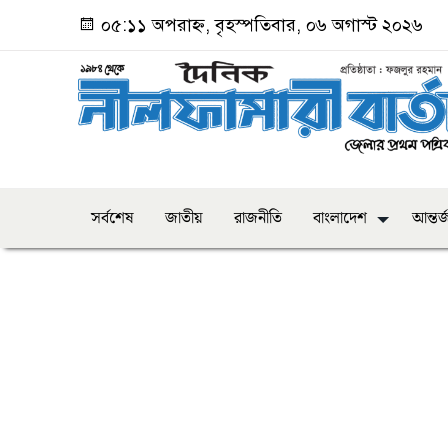
০৫:১১ অপরাহ্ন, বৃহস্পতিবার, ০৬ অগাস্ট ২০২৬
সর্বশেষ
জাতীয়
রাজনীতি
বাংলাদেশ
আন্তর্