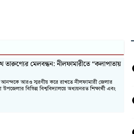
ে তারুণ্যের মেলবন্ধন: নীলফামারীতে “কলাপাতায়
নন্দকে আরও স্মরণীয় করে রাখতে নীলফামারী জেলার
পজেলার বিভিন্ন বিশ্ববিদ্যালয়ে অধ্যয়নরত শিক্ষার্থী এবং