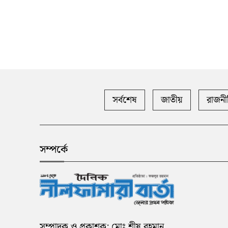
সর্বশেষ
জাতীয়
রাজনী
সম্পর্কে
সম্পাদক ও প্রকাশক: মোঃ শীষ রহমান