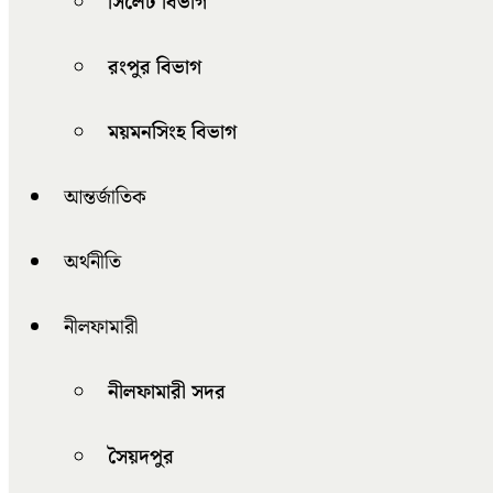
সিলেট বিভাগ
রংপুর বিভাগ
ময়মনসিংহ বিভাগ
আন্তর্জাতিক
অর্থনীতি
নীলফামারী
নীলফামারী সদর
সৈয়দপুর