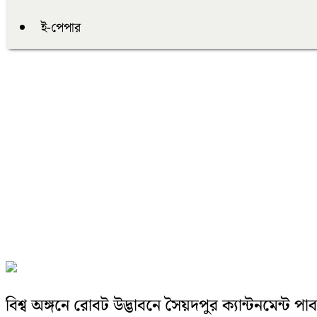
ই-পেপার
বিশ্ব অঙ্গনে রোবট উদ্ভাবনে সৈয়দপুর ক্যান্টনমেন্ট