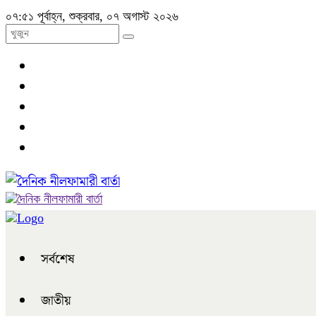
০৭:৫১ পূর্বাহ্ন, শুক্রবার, ০৭ অগাস্ট ২০২৬
সর্বশেষ
জাতীয়