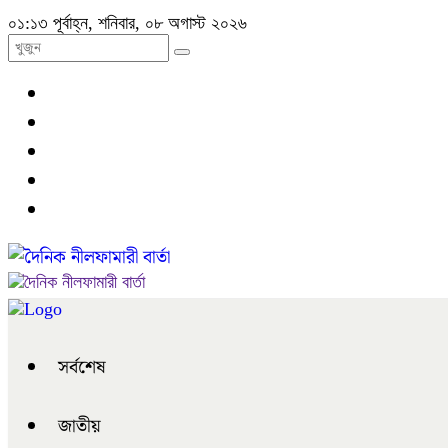
০১:১৩ পূর্বাহ্ন, শনিবার, ০৮ অগাস্ট ২০২৬
সর্বশেষ
জাতীয়