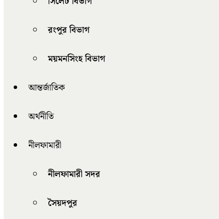
সিলেট বিভাগ
রংপুর বিভাগ
ময়মনসিংহ বিভাগ
আন্তর্জাতিক
অর্থনীতি
নীলফামারী
নীলফামারী সদর
সৈয়দপুর