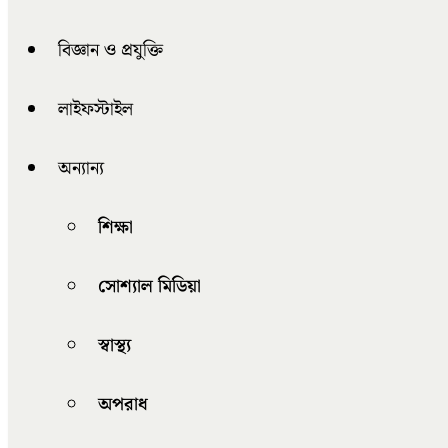
বিজ্ঞান ও প্রযুক্তি
লাইফস্টাইল
অন্যান্য
শিক্ষা
সোশ্যাল মিডিয়া
স্বাস্থ্য
অপরাধ