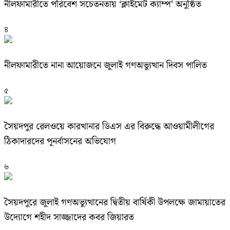
নীলফামারীতে পরিবেশ সচেতনতায় ‘ক্লাইমেট ক্যাম্প’ অনুষ্ঠিত
৪
নীলফামারীতে নানা আয়োজনে জুলাই গণঅভ্যুত্থান দিবস পালিত
৫
সৈয়দপুর রেলওয়ে কারখানার ডিএস এর বিরুদ্ধে আওয়ামীলীগের
ঠিকাদারদের পূনর্বাসনের অভিযোগ
৬
সৈয়দপুরে জুলাই গণঅভ্যুত্থানের দ্বিতীয় বার্ষিকী উপলক্ষে জামায়াতের
উদ্যোগে শহীদ সাজ্জাদের কবর জিয়ারত