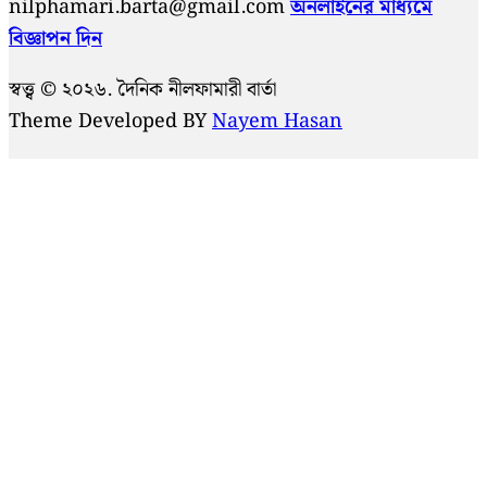
nilphamari.barta@gmail.com
অনলাইনের মাধ্যমে
বিজ্ঞাপন দিন
স্বত্ত্ব © ২০২৬. দৈনিক নীলফামারী বার্তা
Theme Developed BY
Nayem Hasan