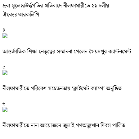
দ্রব্য মূল্যেরউর্দ্ধগতির প্রতিবাদে নীলফামারীতে ১১ দলীয়
ঐক্যেরস্মারকলিপি
৪
আন্তর্জাতিক শিক্ষা নেতৃত্বের সম্মাননা পেলেন সৈয়দপুর ক্যান্টনমেন্ট
৫
নীলফামারীতে পরিবেশ সচেতনতায় ‘ক্লাইমেট ক্যাম্প’ অনুষ্ঠিত
৬
নীলফামারীতে নানা আয়োজনে জুলাই গণঅভ্যুত্থান দিবস পালিত