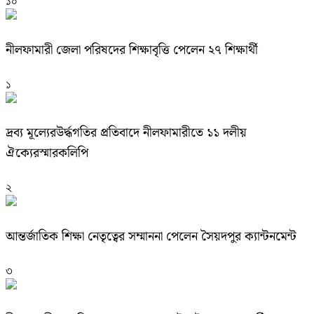
১০
নীলফামারী জেলা পরিষদের শিক্ষাবৃত্তি পেলেন ২৭ শিক্ষার্থী
১
দ্রব্য মূল্যেরউর্দ্ধগতির প্রতিবাদে নীলফামারীতে ১১ দলীয়
ঐক্যেরস্মারকলিপি
২
আন্তর্জাতিক শিক্ষা নেতৃত্বের সম্মাননা পেলেন সৈয়দপুর ক্যান্টনমেন্ট
৩