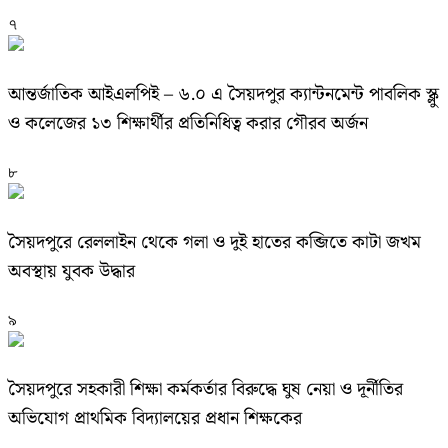
৭
আন্তর্জাতিক আইএলপিই – ৬.০ এ সৈয়দপুর ক্যান্টনমেন্ট পাবলিক স্ক্লু
ও কলেজের ১৩ শিক্ষার্থীর প্রতিনিধিত্ব করার গৌরব অর্জন
৮
সৈয়দপুরে রেললাইন থেকে গলা ও দুই হাতের কব্জিতে কাটা জখম
অবস্থায় যুবক উদ্ধার
৯
সৈয়দপুরে সহকারী শিক্ষা কর্মকর্তার বিরুদ্ধে ঘুষ নেয়া ও দূর্নীতির
অভিযোগ প্রাথমিক বিদ্যালয়ের প্রধান শিক্ষকের