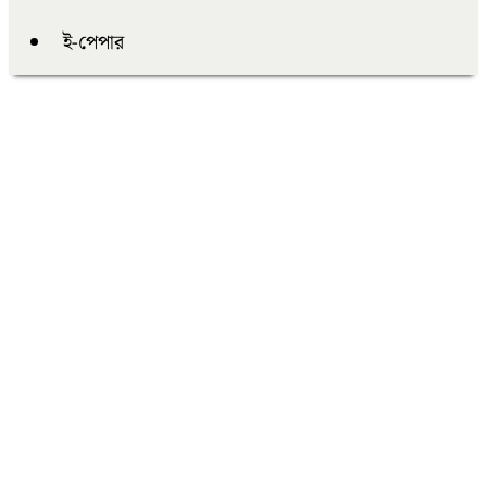
ই-পেপার