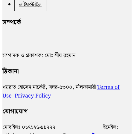
লাইফস্টাইল
সম্পর্কে
সম্পাদক ও প্রকাশক: মোঃ শীষ রহমান
ঠিকানা
খয়রাত হোসেন মার্কেট, সদর-৫৩০০, নীলফামারী
Terms of
Use
Privacy Policy
যোগাযোগ
মোবাইলঃ ০১৭১২৬৬৯৭৭৭ ইমেইল: