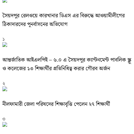
সৈয়দপুর রেলওয়ে কারখানার ডিএস এর বিরুদ্ধে আওয়ামীলীগের
ঠিকাদারদের পূনর্বাসনের অভিযোগ
১
আন্তর্জাতিক আইএলপিই – ৬.০ এ সৈয়দপুর ক্যান্টনমেন্ট পাবলিক স্ক্লু
ও কলেজের ১৩ শিক্ষার্থীর প্রতিনিধিত্ব করার গৌরব অর্জন
২
নীলফামারী জেলা পরিষদের শিক্ষাবৃত্তি পেলেন ২৭ শিক্ষার্থী
৩