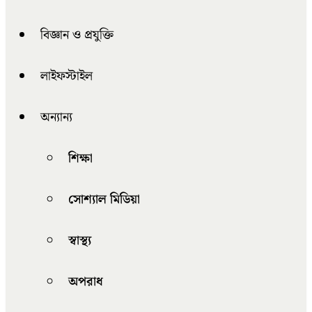
বিজ্ঞান ও প্রযুক্তি
লাইফস্টাইল
অন্যান্য
শিক্ষা
সোশ্যাল মিডিয়া
স্বাস্থ্য
অপরাধ