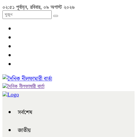
০২:৫১ পূর্বাহ্ন, রবিবার, ০৯ অগাস্ট ২০২৬
সর্বশেষ
জাতীয়