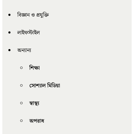
বিজ্ঞান ও প্রযুক্তি
লাইফস্টাইল
অন্যান্য
শিক্ষা
সোশ্যাল মিডিয়া
স্বাস্থ্য
অপরাধ