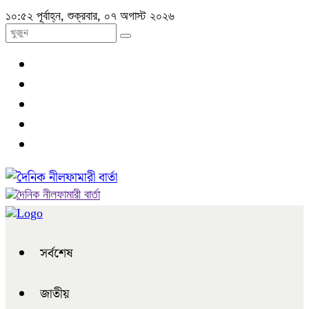
১০:৫২ পূর্বাহ্ন, শুক্রবার, ০৭ অগাস্ট ২০২৬
সর্বশেষ
জাতীয়