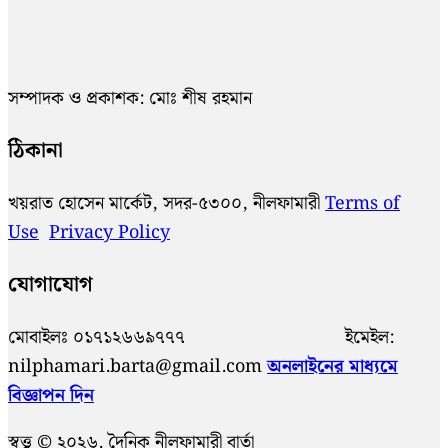
সম্পাদক ও প্রকাশক: মোঃ শীষ রহমান
ঠিকানা
খয়রাত হোসেন মার্কেট, সদর-৫৩০০, নীলফামারী
Terms of
Use
Privacy Policy
যোগাযোগ
মোবাইলঃ ০১৭১২৬৬৯৭৭৭ ইমেইল:
nilphamari.barta@gmail.com
অনলাইনের মাধ্যমে
বিজ্ঞাপন দিন
স্বত্ত্ব © ২০২৬. দৈনিক নীলফামারী বার্তা