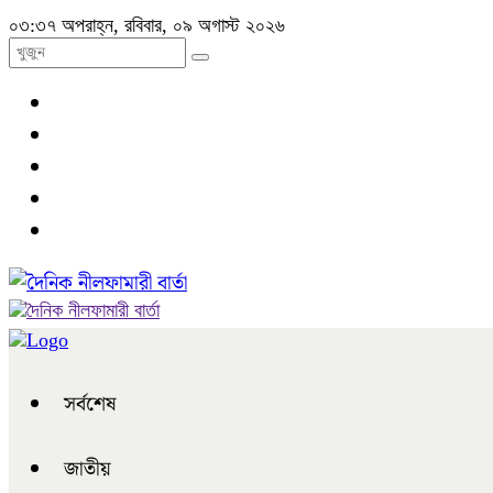
০৩:৩৭ অপরাহ্ন, রবিবার, ০৯ অগাস্ট ২০২৬
সর্বশেষ
জাতীয়