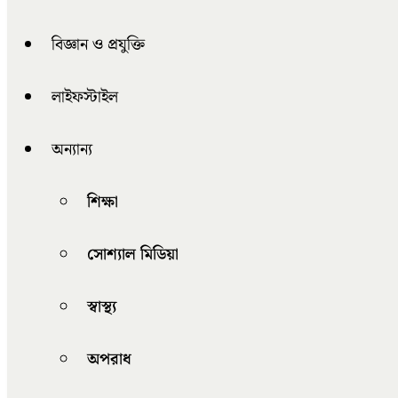
বিজ্ঞান ও প্রযুক্তি
লাইফস্টাইল
অন্যান্য
শিক্ষা
সোশ্যাল মিডিয়া
স্বাস্থ্য
অপরাধ