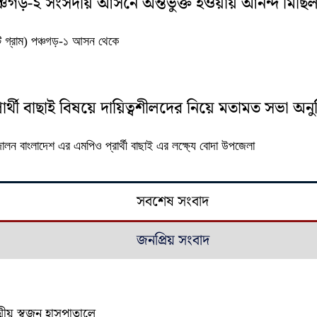
চগড়-২ সংসদীয় আসনে অর্ন্তভুক্ত হওয়ায় আনন্দ মিছি
টি গ্রাম) পঞ্চগড়-১ আসন থেকে
থী বাছাই বিষয়ে দায়িত্বশীলদের নিয়ে মতামত সভা অনুষ
োলন বাংলাদেশ এর এমপিও প্রার্থী বাছাই এর লক্ষ্যে বোদা উপজেলা
সবশেষ সংবাদ
জনপ্রিয় সংবাদ
ীয় স্বজন হাসপাতালে