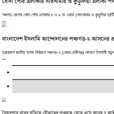
বোদা পৌর এলাকার সাতখামার ও কুড়ুলিয়া এলাকা পঞ্
পঞ্চগড় জেলার বোদা পৌর এলাকার ৮ ও ৯ নং ওয়ার্ড (সাতখামার ও কুড়ুলিয়া দুই
...
বাংলাদেশ ইসলামি আন্দোলনের পঞ্চগড়-২ আসনের প্রার্
ত্রয়োদশ জাতীয় সংসদ নির্বাচনে পঞ্চগড়-২ (বোদা-দেবীগঞ্জ) আসনে ইসলামী আন্দ
...
সৈয়দপুরে বরের বাড়িতে বৌভাতের দাওয়াত খেতে এসে কনের ৭ আত্ম