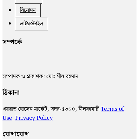
বিনোদন
লাইফস্টাইল
সম্পর্কে
সম্পাদক ও প্রকাশক: মোঃ শীষ রহমান
ঠিকানা
খয়রাত হোসেন মার্কেট, সদর-৫৩০০, নীলফামারী
Terms of
Use
Privacy Policy
যোগাযোগ