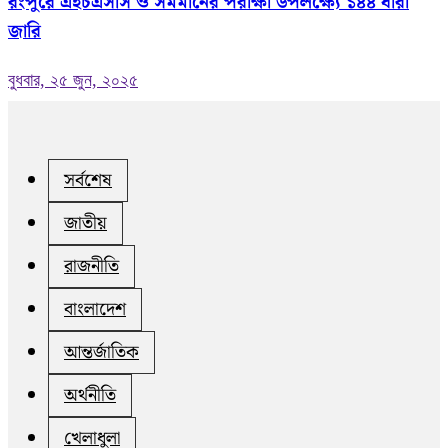
রংপুরে এইচএসসি ও সমমানের পরীক্ষা উপলক্ষ্যে ১৪৪ ধারা
জারি
বুধবার, ২৫ জুন, ২০২৫
সর্বশেষ
জাতীয়
রাজনীতি
বাংলাদেশ
আন্তর্জাতিক
অর্থনীতি
খেলাধুলা