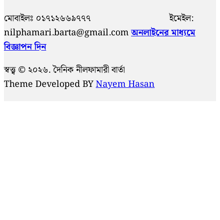
মোবাইলঃ ০১৭১২৬৬৯৭৭৭ ইমেইল:
nilphamari.barta@gmail.com
অনলাইনের মাধ্যমে
বিজ্ঞাপন দিন
স্বত্ত্ব © ২০২৬. দৈনিক নীলফামারী বার্তা
Theme Developed BY
Nayem Hasan