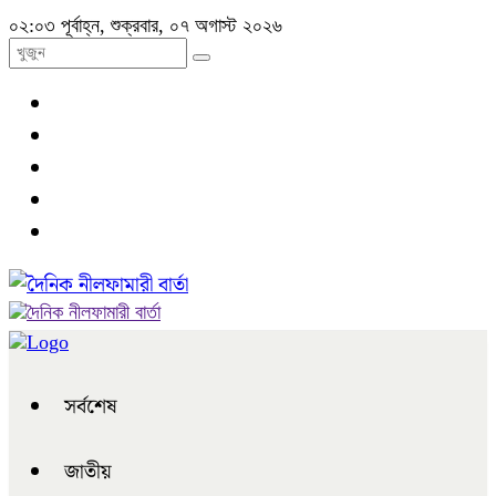
০২:০৩ পূর্বাহ্ন, শুক্রবার, ০৭ অগাস্ট ২০২৬
সর্বশেষ
জাতীয়