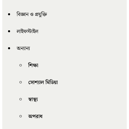
বিজ্ঞান ও প্রযুক্তি
লাইফস্টাইল
অন্যান্য
শিক্ষা
সোশ্যাল মিডিয়া
স্বাস্থ্য
অপরাধ